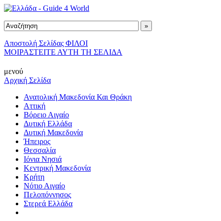
Αποστολή Σελίδας ΦΙΛΟΙ
ΜΟΙΡΑΣΤΕΙΤΕ ΑΥΤΗ ΤΗ ΣΕΛΙΔΑ
μενού
Αρχική Σελίδα
Ανατολική Μακεδονία Και Θράκη
Αττική
Βόρειο Αιγαίο
Δυτική Ελλάδα
Δυτική Μακεδονία
Ήπειρος
Θεσσαλία
Ιόνια Νησιά
Κεντρική Μακεδονία
Κρήτη
Νότιο Αιγαίο
Πελοπόννησος
Στερεά Ελλάδα