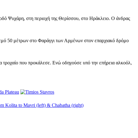
οδό Ψυχάρη, στη περιοχή της Θερίσσου, στο Ηράκλειο. Ο άνδρας
γκρεμό 50 μέτρων στο Φαράγγι των Αρμένων στον επαρχιακό δρόμο
α τροχαίο που προκάλεσε. Ενώ οδηγούσε υπό την επήρεια αλκοόλ,