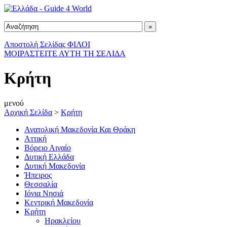
Αποστολή Σελίδας ΦΙΛΟΙ
ΜΟΙΡΑΣΤΕΙΤΕ ΑΥΤΗ ΤΗ ΣΕΛΙΔΑ
Κρήτη
μενού
Αρχική Σελίδα
>
Κρήτη
Ανατολική Μακεδονία Και Θράκη
Αττική
Βόρειο Αιγαίο
Δυτική Ελλάδα
Δυτική Μακεδονία
Ήπειρος
Θεσσαλία
Ιόνια Νησιά
Κεντρική Μακεδονία
Κρήτη
Ηρακλείου