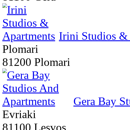
Irini Studios 
Plomari
81200 Plomari
Gera Bay St
Evriaki
81100 Lesvos