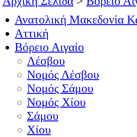
Αρχική Σελίδα
>
Βόρειο Αι
Ανατολική Μακεδονία Κ
Αττική
Βόρειο Αιγαίο
Λέσβου
Νομός Λέσβου
Νομός Σάμου
Νομός Χίου
Σάμου
Χίου