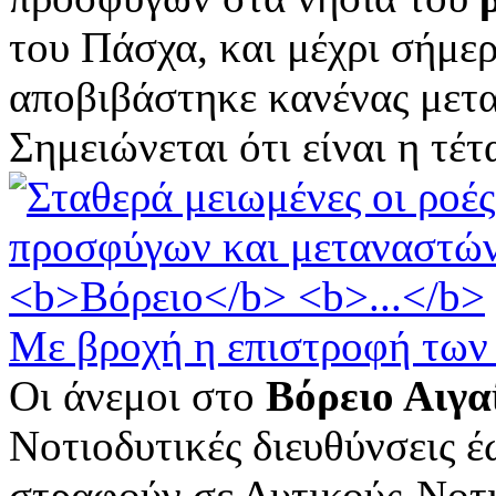
του Πάσχα, και μέχρι σήμε
αποβιβάστηκε κανένας μετ
Σημειώνεται ότι είναι η τέτ
Με βροχή η επιστροφή των
Οι άνεμοι στο
Βόρειο Αιγα
Νοτιοδυτικές διευθύνσεις 
στραφούν σε Δυτικούς-Νοτι