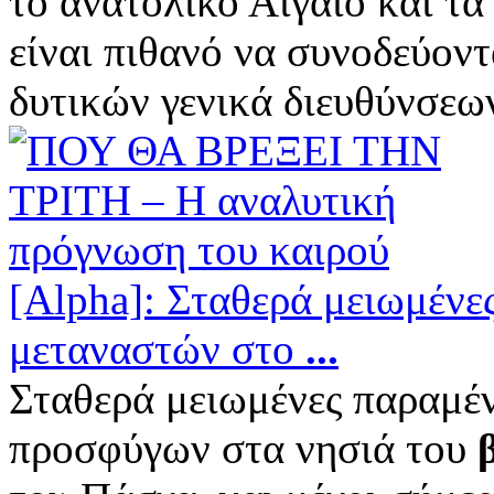
το ανατολικό Αιγαίο και τ
είναι πιθανό να συνοδεύοντ
δυτικών γενικά διευθύνσεων
[Alpha]: Σταθερά μειωμένε
μεταναστών στο
...
Σταθερά μειωμένες παραμέν
προσφύγων στα νησιά του