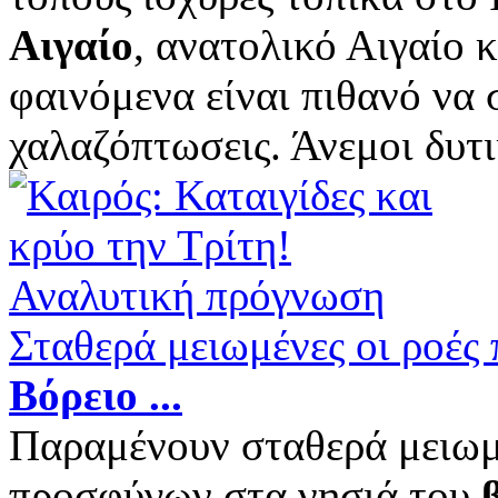
Αιγαίο
, ανατολικό Αιγαίο 
φαινόμενα είναι πιθανό να
χαλαζόπτωσεις. Άνεμοι δυτι
Σταθερά μειωμένες οι ροές
Βόρειο
...
Παραμένουν σταθερά μειωμέ
προσφύγων στα νησιά του