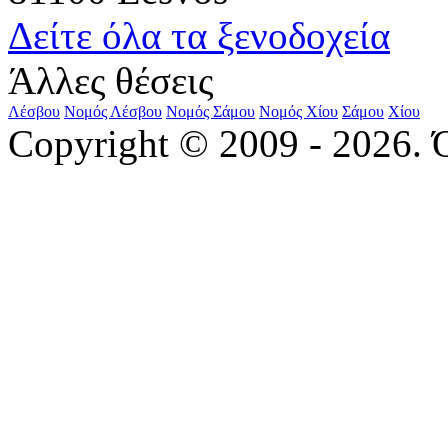
Δείτε όλα τα ξενοδοχεία
Άλλες θέσεις
Λέσβου
Νομός Λέσβου
Νομός Σάμου
Νομός Χίου
Σάμου
Χίου
Copyright © 2009 - 2026. 