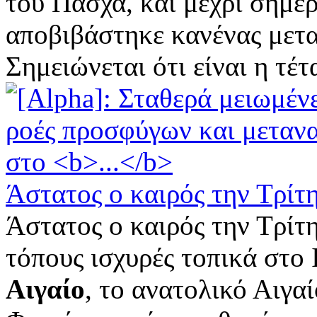
του Πάσχα, και μέχρι σήμε
αποβιβάστηκε κανένας μετ
Σημειώνεται ότι είναι η τέτα
Άστατος ο καιρός την Τρίτ
Άστατος ο καιρός την Τρίτη
τόπους ισχυρές τοπικά στο 
Αιγαίο
, το ανατολικό Αιγα