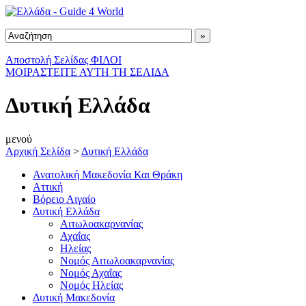
Αποστολή Σελίδας ΦΙΛΟΙ
ΜΟΙΡΑΣΤΕΙΤΕ ΑΥΤΗ ΤΗ ΣΕΛΙΔΑ
Δυτική Ελλάδα
μενού
Αρχική Σελίδα
>
Δυτική Ελλάδα
Ανατολική Μακεδονία Και Θράκη
Αττική
Βόρειο Αιγαίο
Δυτική Ελλάδα
Αιτωλοακαρνανίας
Αχαΐας
Ηλείας
Νομός Αιτωλοακαρνανίας
Νομός Αχαΐας
Νομός Ηλείας
Δυτική Μακεδονία