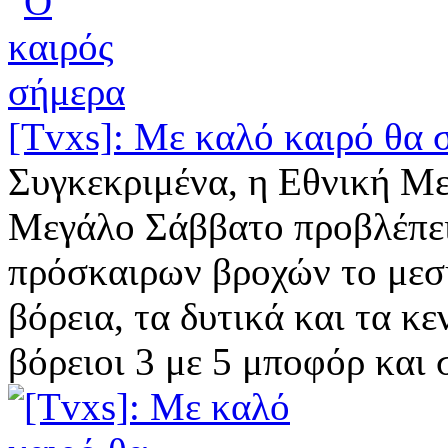
[Tvxs]: Με καλό καιρό θα 
Συγκεκριμένα, η Εθνική Με
Μεγάλο Σάββατο προβλέπει 
πρόσκαιρων βροχών το μεση
βόρεια, τα δυτικά και τα κε
βόρειοι 3 με 5 μποφόρ και σ