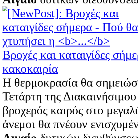
Βροχές και καταιγίδες σήμε
κακοκαιρία
Η θερμοκρασία θα σημειώσε
Τετάρτη της Διακαινήσιμου
βροχερός καιρός στο μεγαλ
άνεμοι θα πνέουν ενισχυμέν
Αιγαίο
δυτικών διευθύνσεω