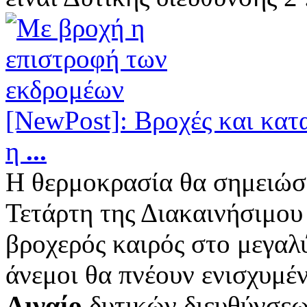
[NewPost]: Βροχές και κατα
η
...
Η θερμοκρασία θα σημειώσε
Τετάρτη της Διακαινήσιμου
βροχερός καιρός στο μεγαλ
άνεμοι θα πνέουν ενισχυμέν
Αιγαίο
δυτικών διευθύνσεω