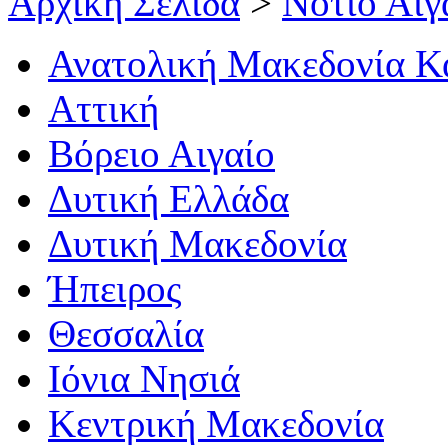
Αρχική Σελίδα
>
Νότιο Αιγ
Ανατολική Μακεδονία Κ
Αττική
Βόρειο Αιγαίο
Δυτική Ελλάδα
Δυτική Μακεδονία
Ήπειρος
Θεσσαλία
Ιόνια Νησιά
Κεντρική Μακεδονία