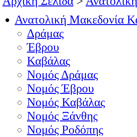
Αρχική Σελίδα
>
Ανατολικ
Ανατολική Μακεδονία Κ
Δράμας
Έβρου
Καβάλας
Νομός Δράμας
Νομός Έβρου
Νομός Καβάλας
Νομός Ξάνθης
Νομός Ροδόπης