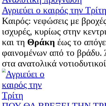
Αγριεύει ο καιρός την Τρίτ
Καιρός: νεφώσεις με βροχές
ισχυρές, κυρίως στην κεντρ
και τη
Θράκη
έως το απόγε
φαινομένων από το βράδυ. Ά
στα ανατολικά νοτιοδυτικοί 
ΠΟΥ ΘΑ ΒΡΕΞΕΙ ΤΗΝ ΤΡΙΤ