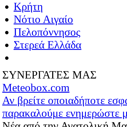
Κρήτη
Νότιο Αιγαίο
Πελοπόννησος
Στερεά Ελλάδα
ΣΥΝΕΡΓΑΤΕΣ ΜΑΣ
Meteobox.com
Αν βρείτε οποιαδήποτε εσ
παρακαλούμε ενημερώστε 
Νέα από την Ανατολική Μα