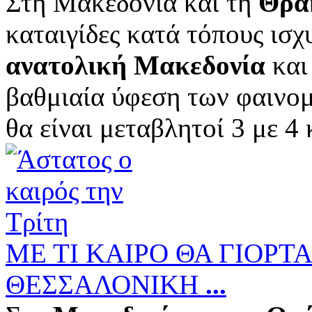
Στη Μακεδονία και τη
Θρά
καταιγίδες κατά τόπους ισχ
ανατολική Μακεδονία
και
βαθμιαία ύφεση των φαινομ
θα είναι μεταβλητοί 3 με 4 κ
ΜΕ ΤΙ ΚΑΙΡΟ ΘΑ ΓΙΟΡ
ΘΕΣΣΑΛΟΝΙΚΗ
...