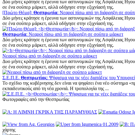
Δύο μήνες κράτησε η έρευνα των αστυνομικών της Ασφάλειας Ηγου
σε ένα σούπερ μάρκετ, αλλά οδήγησε στην εξιχνίασή της.
[Πρώτο Θέμα]:
Θεσπρωτία
: Νεαροί πίσω από τη διάρρηξη σε σού
Δύο μήνες κράτησε η έρευνα των αστυνομικών της Ασφάλειας Ηγου
σε ένα σούπερ μάρκετ, αλλά οδήγησε στην εξιχνίασή της.
Θεσπρωτία
: Νεαροί πίσω από τη διάρρηξη σε σούπερ μάρκετ
Δύο μήνες κράτησε η έρευνα των αστυνομικών της Ασφάλειας Ηγου
σε ένα σούπερ μάρκετ, αλλά οδήγησε στην εξιχνίασή της.
Νεαροί πίσω από τη διάρρηξη σε σούπερ μάρκετ
Δυο μήνες κράτησε η έρευνα των αστυνομικών της Ασφάλειας Ηγου
σε ένα σούπερ μάρκετ, αλλά οδήγησε στην εξιχνίασή της.
Σ.Ε.Π.Ε.
Θεσπρωτίας
: Ψήφισμα για τις νέες διατάξεις του Υπουργ
Το σχέδιο της κυβέρνησης δεν είναι να ψηφίσει ένα νέο σύστημα «
εκπαιδευτικούς από τη νέα χρονιά. Η τροπολογία της ...
Φωτογραφίες από την Θεσπρωτίας
χάρτης