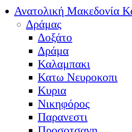
Ανατολική Μακεδονία Κ
Δράμας
Δοξάτο
Δράμα
Καλαμπακι
Κατω Νευροκοπι
Κυρια
Νικηφόρος
Παρανεστι
Προσοτσανη