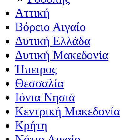
Αττική
Βόρειο Αιγαίο
Δυτική Ελλάδα
Δυτική Μακεδονία
Ήπειρος
Θεσσαλία
Ιόνια Νησιά
Κεντρική Μακεδονία
Κρήτη
Νότιο Αιγαίο