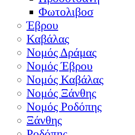
Φωτολιβοσ
Έβρου
Καβάλας
Νομός Δράμας
Νομός Έβρου
Νομός Καβάλας
Νομός Ξάνθης
Νομός Ροδόπης
Ξάνθης
Ροδόπης