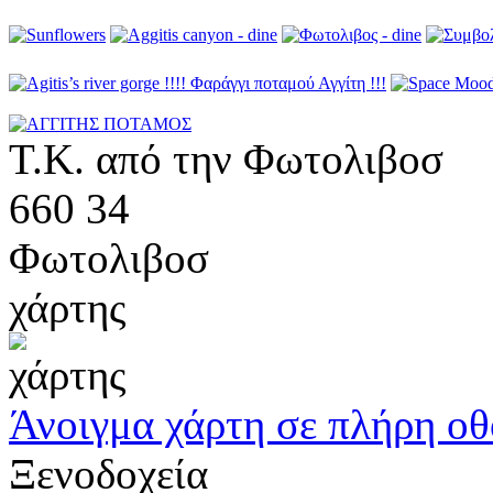
Τ.Κ. από την Φωτολιβοσ
660 34
Φωτολιβοσ
χάρτης
Άνοιγμα χάρτη σε πλήρη ο
Ξενοδοχεία