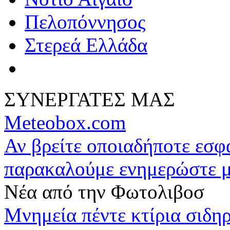
Πελοπόννησος
Στερεά Ελλάδα
ΣΥΝΕΡΓΑΤΕΣ ΜΑΣ
Meteobox.com
Αν βρείτε οποιαδήποτε εσ
παρακαλούμε ενημερώστε 
Νέα από την Φωτολιβοσ
Μνημεία πέντε κτίρια σιδ