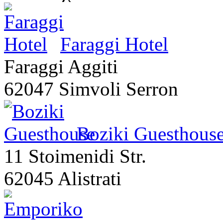
Faraggi Hotel
Faraggi Aggiti
62047 Simvoli Serron
Boziki Guesthous
11 Stoimenidi Str.
62045 Alistrati