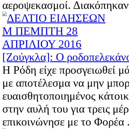
αεροψεκασμοί. Διακόπηκαν 
[Ζούγκλα]: Ο ροδοπελεκάνος
Η Ρόδη είχε προσγειωθεί 
με αποτέλεσμα να μην μπορε
ευαισθητοποιημένος κάτοικο
στην αυλή του για τρεις μέρ
επικοινώνησε με το Φορέα .