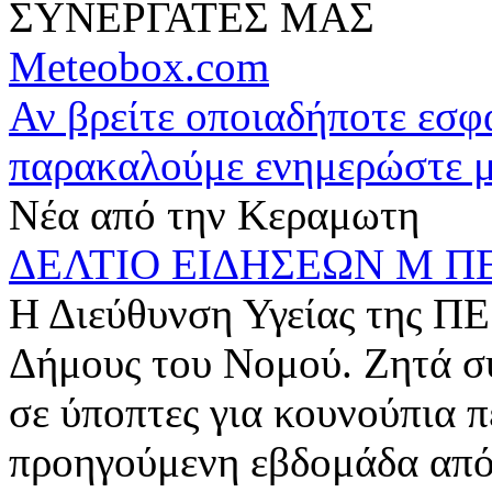
ΣΥΝΕΡΓΑΤΕΣ ΜΑΣ
Meteobox.com
Αν βρείτε οποιαδήποτε εσ
παρακαλούμε ενημερώστε 
Νέα από την Κεραμωτη
ΔΕΛΤΙΟ ΕΙΔΗΣΕΩΝ Μ ΠΕ
Η Διεύθυνση Υγείας της ΠΕ
Δήμους του Νομού. Ζητά σ
σε ύποπτες για κουνούπια π
προηγούμενη εβδομάδα απ