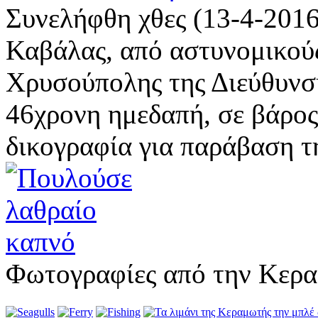
Συνελήφθη χθες (13-4-2016
Καβάλας, από αστυνομικού
Χρυσούπολης της Διεύθυνσ
46χρονη ημεδαπή, σε βάρος
δικογραφία για παράβαση τη
Φωτογραφίες από την Κερ