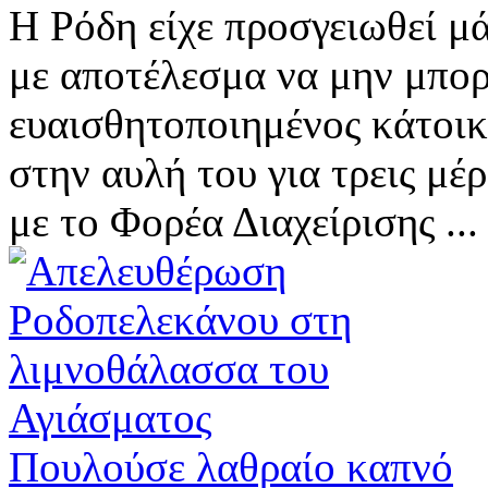
Η Ρόδη είχε προσγειωθεί 
με αποτέλεσμα να μην μπορε
ευαισθητοποιημένος κάτοικο
στην αυλή του για τρεις μέ
με το Φορέα Διαχείρισης ...
Πουλούσε λαθραίο καπνό