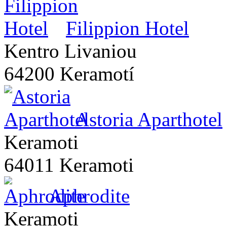
Filippion Hotel
Kentro Livaniou
64200 Keramotí
Astoria Aparthotel
Keramoti
64011 Keramoti
Aphrodite
Keramoti