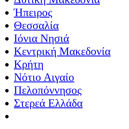
Ήπειρος
Θεσσαλία
Ιόνια Νησιά
Κεντρική Μακεδονία
Κρήτη
Νότιο Αιγαίο
Πελοπόννησος
Στερεά Ελλάδα