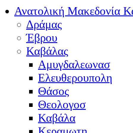
Ανατολική Μακεδονία Κ
Δράμας
Έβρου
Καβάλας
Αμυγδαλεωνασ
Ελευθερουπολη
Θάσος
Θεολογοσ
Καβάλα
Κεραμωτη