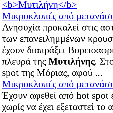
Μικροκλοπές από μετανάσ
Ανησυχία προκαλεί στις ασ
των επανειλημμένων κρουσ
έχουν διαπράξει Bορειοαφρ
πλευρά της
Μυτιλήνης
. Στ
spot της Μόριας, αφού ...
Μικροκλοπές από μετανάσ
Έχουν αφεθεί από hot spot 
χωρίς να έχει εξεταστεί το 