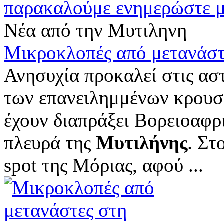
παρακαλούμε ενημερώστε 
Νέα από την Μυτιληνη
Μικροκλοπές από μετανάσ
Ανησυχία προκαλεί στις ασ
των επανειλημμένων κρουσ
έχουν διαπράξει Bορειοαφρ
πλευρά της
Μυτιλήνης
. Στ
spot της Μόριας, αφού ...