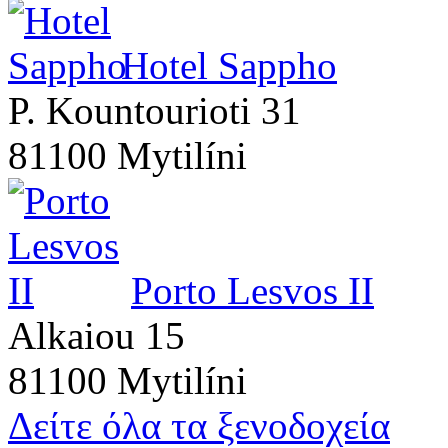
Hotel Sappho
P. Kountourioti 31
81100 Mytilíni
Porto Lesvos II
Alkaiou 15
81100 Mytilíni
Δείτε όλα τα ξενοδοχεία