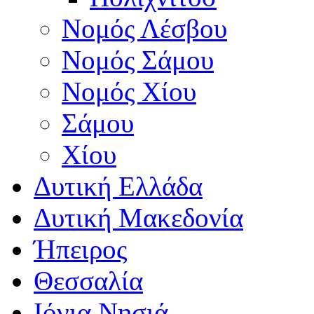
Νομός Λέσβου
Νομός Σάμου
Νομός Χίου
Σάμου
Χίου
Δυτική Ελλάδα
Δυτική Μακεδονία
Ήπειρος
Θεσσαλία
Ιόνια Νησιά