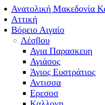
Ανατολική Μακεδονία Κ
Αττική
Βόρειο Αιγαίο
Λέσβου
Αγια Παρασκευη
Αγιάσος
Άγιος Ευστράτιος
Αντισσα
Ερεσοσ
Καλλονη