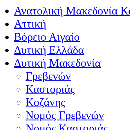
Ανατολική Μακεδονία Κ
Αττική
Βόρειο Αιγαίο
Δυτική Ελλάδα
Δυτική Μακεδονία
Γρεβενών
Καστοριάς
Κοζάνης
Νομός Γρεβενών
Νομός Καστοριάς