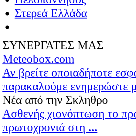
Στερεά Ελλάδα
ΣΥΝΕΡΓΑΤΕΣ ΜΑΣ
Meteobox.com
Αν βρείτε οποιαδήποτε εσ
παρακαλούμε ενημερώστε 
Νέα από την Σκληθρο
Ασθενής χιονόπτωση το πρ
πρωτοχρονιά στη
...