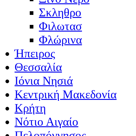
Σκληθρο
Φιλωτασ
Φλώρινα
Ήπειρος
Θεσσαλία
Ιόνια Νησιά
Κεντρική Μακεδονία
Κρήτη
Νότιο Αιγαίο
Πελοπόννησος