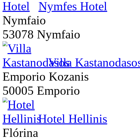
Nymfes Hotel
Nymfaio
53078 Nymfaio
Villa Kastanodaso
Emporio Kozanis
50005 Emporio
Hotel Hellinis
Flórina