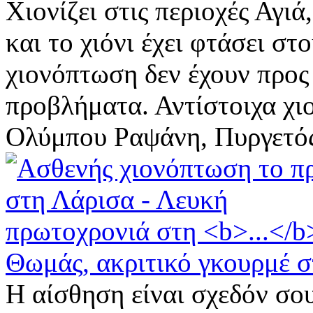
Χιονίζει στις περιοχές Αγι
και το χιόνι έχει φτάσει στ
χιονόπτωση δεν έχουν προς
προβλήματα. Αντίστοιχα χιο
Ολύμπου Ραψάνη, Πυργετός
Θωμάς, ακριτικό γκουρμέ 
Η αίσθηση είναι σχεδόν σου