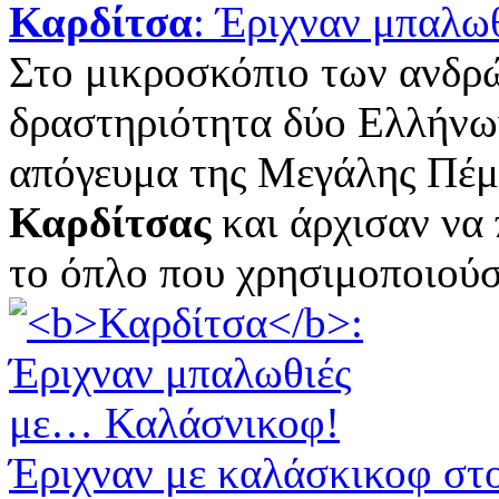
Καρδίτσα
: Έριχναν μπαλω
Στο μικροσκόπιο των ανδρώ
δραστηριότητα δύο Ελλήνων
απόγευμα της Μεγάλης Πέμπ
Καρδίτσας
και άρχισαν να
το όπλο που χρησιμοποιούσα
Έριχναν με καλάσκικοφ στο