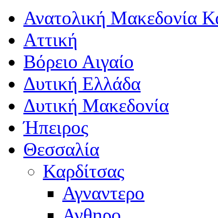
Ανατολική Μακεδονία Κ
Αττική
Βόρειο Αιγαίο
Δυτική Ελλάδα
Δυτική Μακεδονία
Ήπειρος
Θεσσαλία
Καρδίτσας
Αγναντερο
Ανθηρο