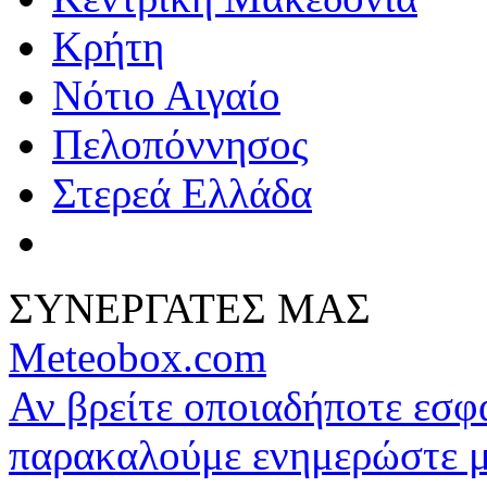
Κρήτη
Νότιο Αιγαίο
Πελοπόννησος
Στερεά Ελλάδα
ΣΥΝΕΡΓΑΤΕΣ ΜΑΣ
Meteobox.com
Αν βρείτε οποιαδήποτε εσ
παρακαλούμε ενημερώστε 