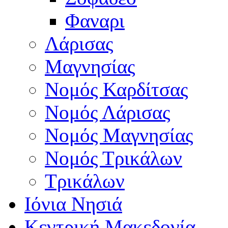
Φαναρι
Λάρισας
Μαγνησίας
Νομός Καρδίτσας
Νομός Λάρισας
Νομός Μαγνησίας
Νομός Τρικάλων
Τρικάλων
Ιόνια Νησιά
Κεντρική Μακεδονία