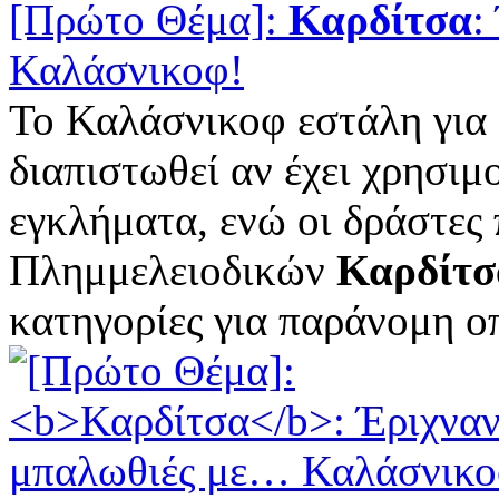
[Πρώτο Θέμα]:
Καρδίτσα
:
Καλάσνικοφ!
Το Καλάσνικοφ εστάλη για 
διαπιστωθεί αν έχει χρησιμ
εγκλήματα, ενώ οι δράστες
Πλημμελειοδικών
Καρδίτσ
κατηγορίες για παράνομη οπ