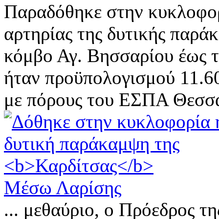
Παραδόθηκε στην κυκλοφορ
αρτηρίας της δυτικής παρ
κόμβο Αγ. Βησσαρίου έως τ
ήταν προϋπολογισμού 11.6
με πόρους του ΕΣΠΑ Θεσσα
Μέσω Λαρίσης
... μεθαύριο, ο Πρόεδρος 