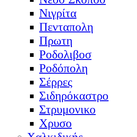
Νιγρίτα
Πενταπολη
Πρωτη
Ροδολιβοσ
Ροδόπολη
Σέρρες
Σιδηρόκαστρο
Στρυμονικο
Χρυσο
Χαλκιδικής