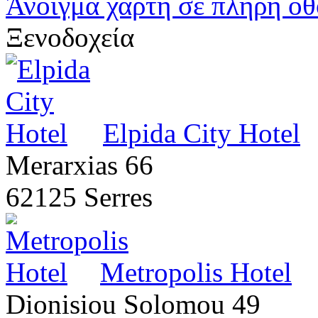
Άνοιγμα χάρτη σε πλήρη ο
Ξενοδοχεία
Elpida City Hotel
Merarxias 66
62125 Serres
Metropolis Hotel
Dionisiou Solomou 49