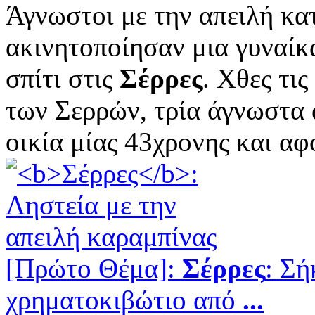
Άγνωστοι με την απειλή κα
ακινητοποίησαν μια γυναίκ
σπίτι στις
Σέρρες
. Χθες τι
των Σερρών, τρία άγνωστα
οικία μίας 43χρονης και αφο
[Πρώτο Θέμα]:
Σέρρες
: Σ
χρηματοκιβώτιο από
...