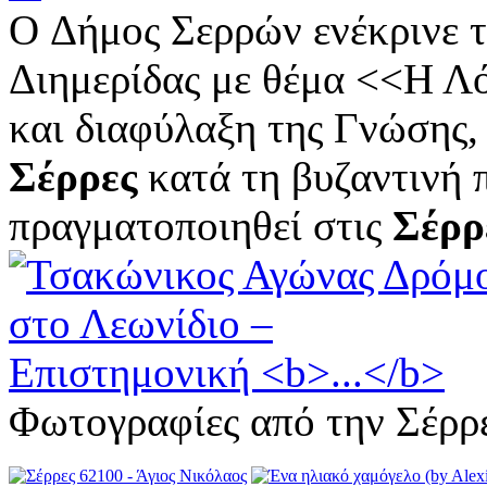
O Δήμος Σερρών ενέκρινε 
Διημερίδας με θέμα <<Η Λό
και διαφύλαξη της Γνώσης,
Σέρρες
κατά τη βυζαντινή 
πραγματοποιηθεί στις
Σέρρ
Φωτογραφίες από την Σέρρ