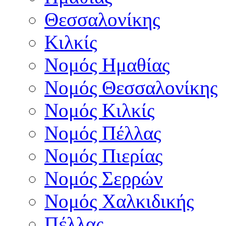
Θεσσαλονίκης
Κιλκίς
Νομός Ημαθίας
Νομός Θεσσαλονίκης
Νομός Κιλκίς
Νομός Πέλλας
Νομός Πιερίας
Νομός Σερρών
Νομός Χαλκιδικής
Πέλλας