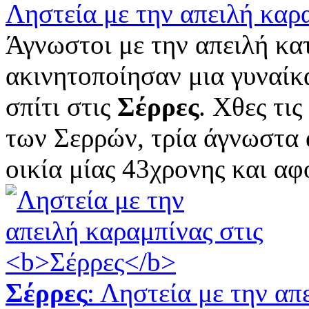
Ληστεία με την απειλή καρ
Άγνωστοι με την απειλή κα
ακινητοποίησαν μια γυναίκ
σπίτι στις
Σέρρες
. Χθες τι
των Σερρών, τρία άγνωστα
οικία μίας 43χρονης και αφο
Σέρρες
: Ληστεία με την απ