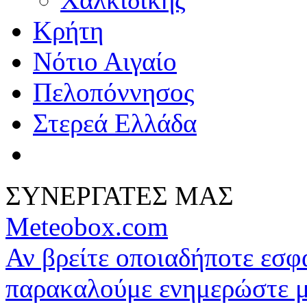
Κρήτη
Νότιο Αιγαίο
Πελοπόννησος
Στερεά Ελλάδα
ΣΥΝΕΡΓΑΤΕΣ ΜΑΣ
Meteobox.com
Αν βρείτε οποιαδήποτε εσ
παρακαλούμε ενημερώστε 