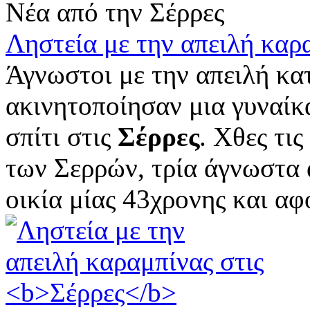
Νέα από την Σέρρες
Ληστεία με την απειλή καρ
Άγνωστοι με την απειλή κα
ακινητοποίησαν μια γυναίκ
σπίτι στις
Σέρρες
. Χθες τι
των Σερρών, τρία άγνωστα
οικία μίας 43χρονης και αφο