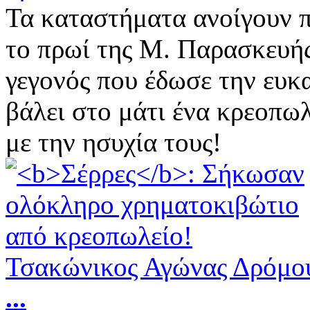
Τα καταστήματα ανοίγουν π
το πρωί της Μ. Παρασκευή
γεγονός που έδωσε την ευκα
βάλει στο μάτι ένα κρεοπωλ
με την ησυχία τους!
Τσακώνικος Αγώνας Δρόμου
...