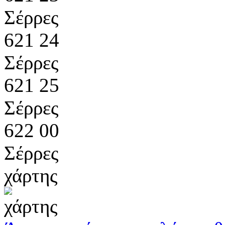
Σέρρες
621 24
Σέρρες
621 25
Σέρρες
622 00
Σέρρες
χάρτης