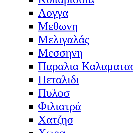
Λογγα
Μεθωνη
Μελιγαλάς
Μεσσηνη
Παραλια Καλαματα
Πεταλιδι
Πυλοσ
Φιλιατρά
Χατζησ
Χωρα