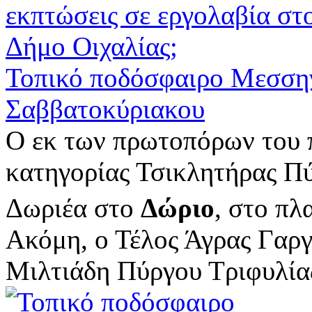
Τοπικό ποδόσφαιρο Μεσσηνί
Σαββατοκύριακου
Ο εκ των πρωτοπόρων του 
κατηγορίας Τσικλητήρας Πύ
Δωριέα στο
Δώριο
, στο πλ
Ακόμη, ο Τέλος Άγρας Γαργ
Μιλτιάδη Πύργου Τριφυλίας