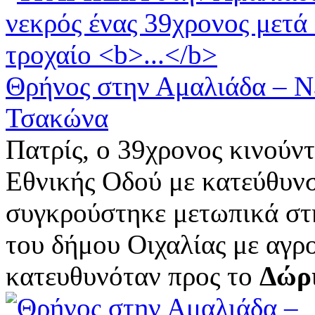
Θρήνος στην Αμαλιάδα – Ν
Τσακώνα
Πατρίς, ο 39χρονος κινούντα
Εθνικής Οδού με κατεύθυν
συγκρούστηκε μετωπικά στ
του δήμου Οιχαλίας με αγρ
κατευθυνόταν προς το
Δώρ