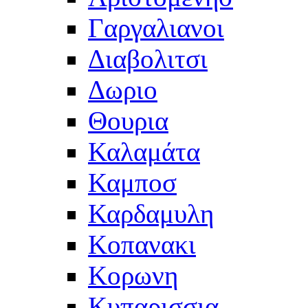
Γαργαλιανοι
Διαβολιτσι
Δωριο
Θουρια
Καλαμάτα
Καμποσ
Καρδαμυλη
Κοπανακι
Κορωνη
Κυπαρισσια