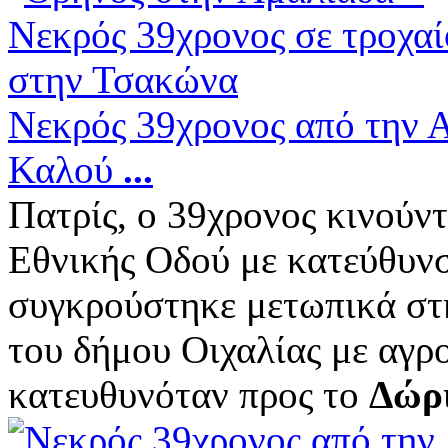
Νεκρός 39χρονος από την Α
Καλού
...
Πατρίς, ο 39χρονος κινούντα
Εθνικής Οδού με κατεύθυν
συγκρούστηκε μετωπικά στ
του δήμου Οιχαλίας με αγρ
κατευθυνόταν προς το
Δώρ