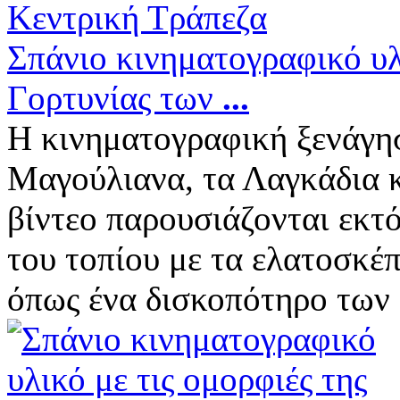
Σπάνιο κινηματογραφικό υλι
Γορτυνίας των
...
Η κινηματογραφική ξενάγη
Μαγούλιανα, τα Λαγκάδια κ
βίντεο παρουσιάζονται εκτ
του τοπίου με τα ελατοσκέ
όπως ένα δισκοπότηρο των .