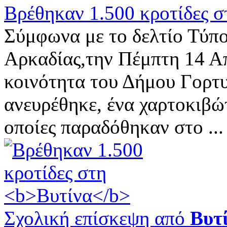
Βρέθηκαν 1.500 κροτίδες 
Σύμφωνα με το δελτίο Τύπο
Αρκαδίας,την Πέμπτη 14 Απ
κοινότητα του Δήμου Γορτυ
ανευρέθηκε, ένα χαρτοκιβώτ
οποίες παραδόθηκαν στο ...
Σχολική επίσκεψη από
Βυτ