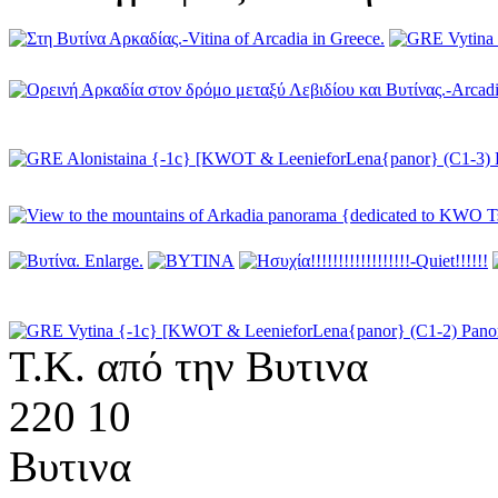
Τ.Κ. από την Βυτινα
220 10
Βυτινα