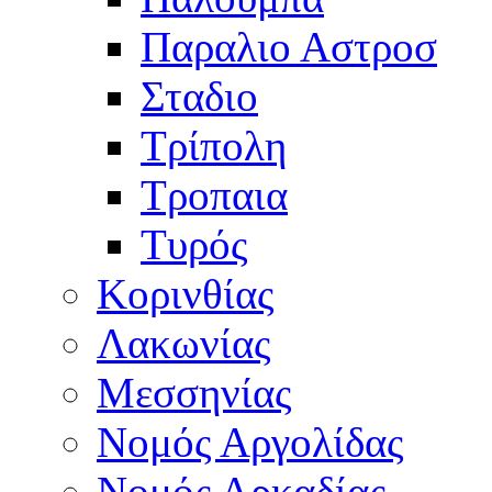
Παραλιο Αστροσ
Σταδιο
Τρίπολη
Τροπαια
Τυρός
Κορινθίας
Λακωνίας
Μεσσηνίας
Νομός Αργολίδας
Νομός Αρκαδίας