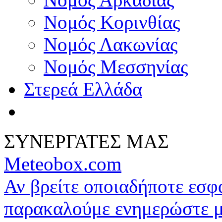
Νομός Κορινθίας
Νομός Λακωνίας
Νομός Μεσσηνίας
Στερεά Ελλάδα
ΣΥΝΕΡΓΑΤΕΣ ΜΑΣ
Meteobox.com
Αν βρείτε οποιαδήποτε εσ
παρακαλούμε ενημερώστε 