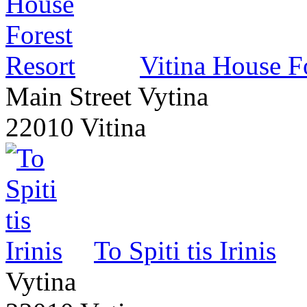
Vitina House F
Main Street Vytina
22010 Vitina
To Spiti tis Irinis
Vytina