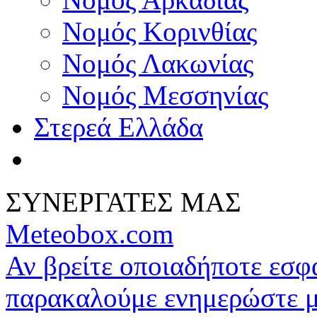
Νομός Κορινθίας
Νομός Λακωνίας
Νομός Μεσσηνίας
Στερεά Ελλάδα
ΣΥΝΕΡΓΑΤΕΣ ΜΑΣ
Meteobox.com
Αν βρείτε οποιαδήποτε εσ
παρακαλούμε ενημερώστε 