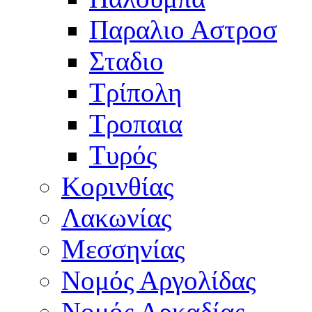
Παραλιο Αστροσ
Σταδιο
Τρίπολη
Τροπαια
Τυρός
Κορινθίας
Λακωνίας
Μεσσηνίας
Νομός Αργολίδας
Νομός Αρκαδίας