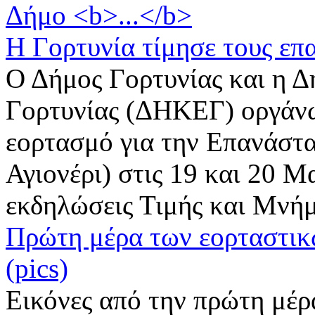
Η Γορτυνία τίμησε τους επα
Ο Δήμος Γορτυνίας και η 
Γορτυνίας (ΔΗΚΕΓ) οργάνω
εορτασμό για την Επανάστα
Αγιονέρι) στις 19 και 20 Μ
εκδηλώσεις Τιμής και Μνήμη
Πρώτη μέρα των εορταστι
(pics)
Εικόνες από την πρώτη μέ