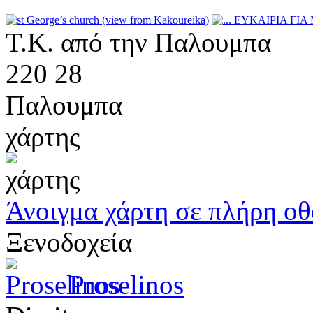
Τ.Κ. από την Παλουμπα
220 28
Παλουμπα
χάρτης
Άνοιγμα χάρτη σε πλήρη ο
Ξενοδοχεία
Proselinos