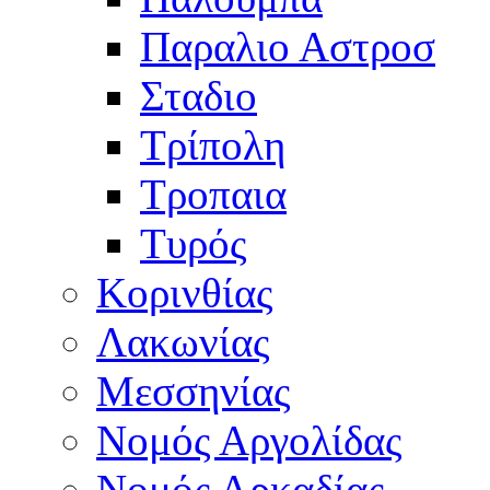
Παραλιο Αστροσ
Σταδιο
Τρίπολη
Τροπαια
Τυρός
Κορινθίας
Λακωνίας
Μεσσηνίας
Νομός Αργολίδας
Νομός Αρκαδίας