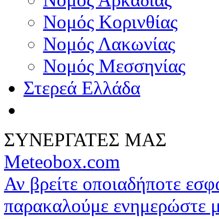
Νομός Κορινθίας
Νομός Λακωνίας
Νομός Μεσσηνίας
Στερεά Ελλάδα
ΣΥΝΕΡΓΑΤΕΣ ΜΑΣ
Meteobox.com
Αν βρείτε οποιαδήποτε εσ
παρακαλούμε ενημερώστε 