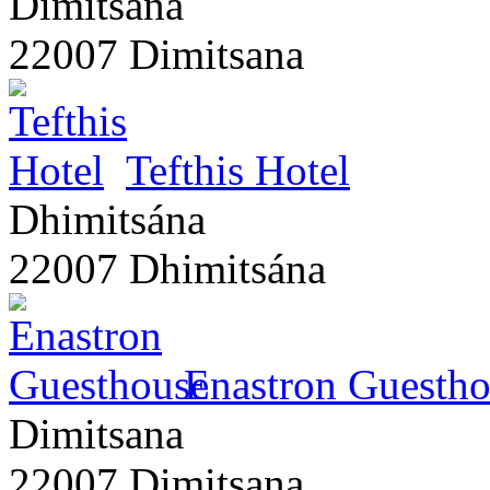
Dimitsana
22007 Dimitsana
Tefthis Hotel
Dhimitsána
22007 Dhimitsána
Enastron Guesth
Dimitsana
22007 Dimitsana