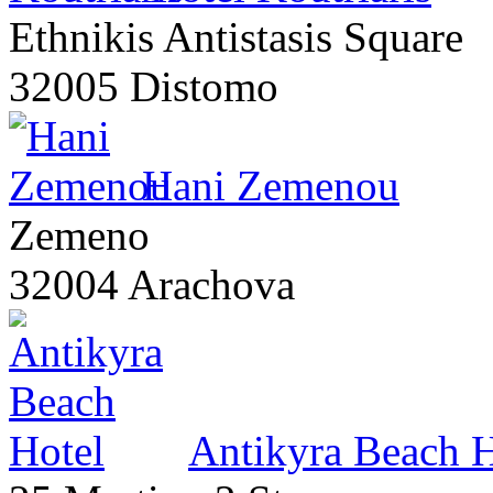
Ethnikis Antistasis Square
32005 Distomo
Hani Zemenou
Zemeno
32004 Arachova
Antikyra Beach H