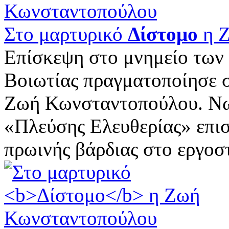
Στο μαρτυρικό
Δίστομο
η Ζ
Επίσκεψη στο μνημείο των
Βοιωτίας πραγματοποίησε 
Ζωή Κωνσταντοπούλου. Νωρ
«Πλεύσης Ελευθερίας» επισ
πρωινής βάρδιας στο εργοστ