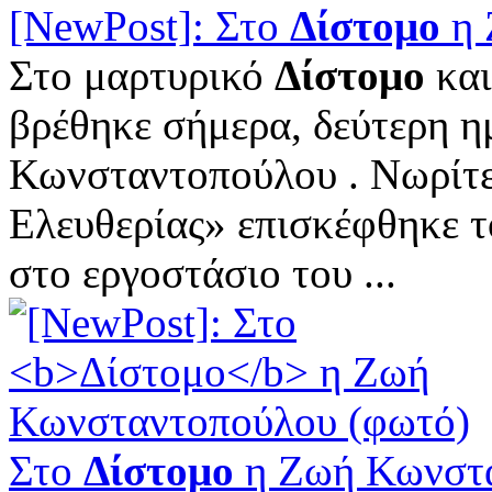
[NewPost]: Στο
Δίστομο
η 
Στο μαρτυρικό
Δίστομο
και
βρέθηκε σήμερα, δεύτερη η
Κωνσταντοπούλου . Νωρίτε
Ελευθερίας» επισκέφθηκε τ
στο εργοστάσιο του ...
Στο
Δίστομο
η Ζωή Κωνστ