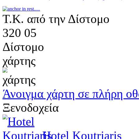
Τ.Κ. από την Δίστομο
320 05
Δίστομο
χάρτης
Άνοιγμα χάρτη σε πλήρη ο
Ξενοδοχεία
Hotel Koutriaris