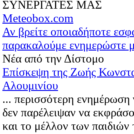
ΣΥΝΕΡΓΑΤΕΣ ΜΑΣ
Meteobox.com
Αν βρείτε οποιαδήποτε εσ
παρακαλούμε ενημερώστε 
Νέα από την Δίστομο
Επίσκεψη της Ζωής Κωνστα
Αλουμινίου
... περισσότερη ενημέρωση γ
δεν παρέλειψαν να εκφράσο
και το μέλλον των παιδιώ