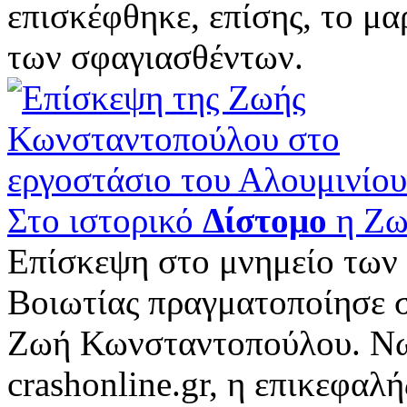
επισκέφθηκε, επίσης, το μ
των σφαγιασθέντων.
Στο ιστορικό
Δίστομο
η Ζω
Επίσκεψη στο μνημείο των
Βοιωτίας πραγματοποίησε 
Ζωή Κωνσταντοπούλου. Νω
crashonline.gr, η επικεφαλ