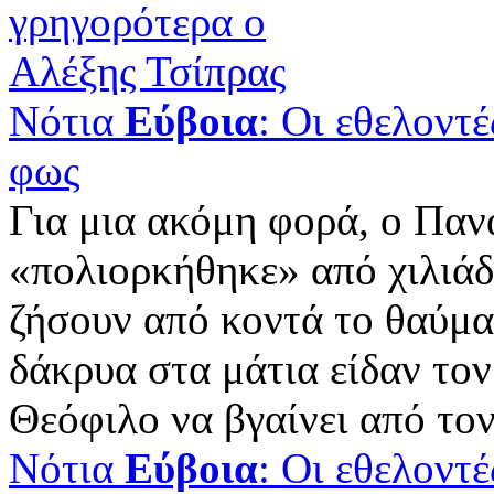
Νότια
Εύβοια
: Οι εθελοντ
φως
Για μια ακόμη φορά, ο Παν
«πολιορκήθηκε» από χιλιάδ
ζήσουν από κοντά το θαύμα
δάκρυα στα μάτια είδαν το
Θεόφιλο να βγαίνει από τον 
Νότια
Εύβοια
: Οι εθελοντ