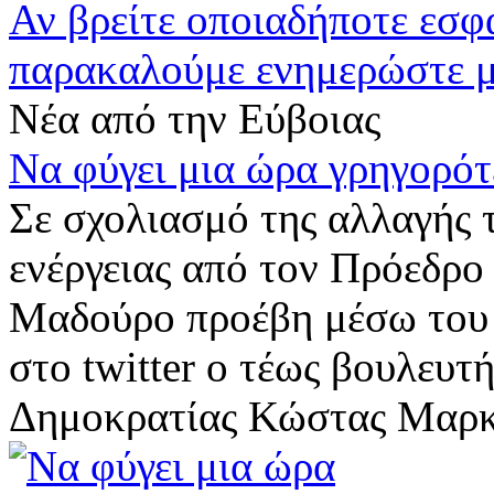
Αν βρείτε οποιαδήποτε εσ
παρακαλούμε ενημερώστε 
Νέα από την Εύβοιας
Να φύγει μια ώρα γρηγορότ
Σε σχολιασμό της αλλαγής 
ενέργειας από τον Πρόεδρο
Μαδούρο προέβη μέσω του
στο twitter ο τέως βουλευτ
Δημοκρατίας Κώστας Μαρκό