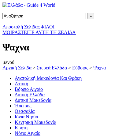
Αποστολή Σελίδας ΦΙΛΟΙ
ΜΟΙΡΑΣΤΕΙΤΕ ΑΥΤΗ ΤΗ ΣΕΛΙΔΑ
Ψαχνα
μενού
Αρχική Σελίδα
>
Στερεά Ελλάδα
>
Εύβοιας
>
Ψαχνα
Ανατολική Μακεδονία Και Θράκη
Αττική
Βόρειο Αιγαίο
Δυτική Ελλάδα
Δυτική Μακεδονία
Ήπειρος
Θεσσαλία
Ιόνια Νησιά
Κεντρική Μακεδονία
Κρήτη
Νότιο Αιγαίο