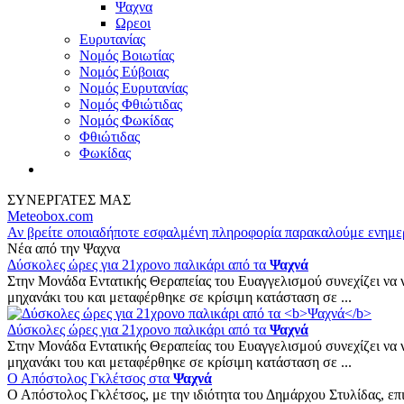
Ψαχνα
Ωρεοι
Ευρυτανίας
Νομός Βοιωτίας
Νομός Εύβοιας
Νομός Ευρυτανίας
Νομός Φθιώτιδας
Νομός Φωκίδας
Φθιώτιδας
Φωκίδας
ΣΥΝΕΡΓΑΤΕΣ ΜΑΣ
Meteobox.com
Αν βρείτε οποιαδήποτε εσφαλμένη πληροφορία παρακαλούμε ενημε
Νέα από την Ψαχνα
Δύσκολες ώρες για 21χρονο παλικάρι από τα
Ψαχνά
Στην Μονάδα Εντατικής Θεραπείας του Ευαγγελισμού συνεχίζει να 
μηχανάκι του και μεταφέρθηκε σε κρίσιμη κατάσταση σε ...
Δύσκολες ώρες για 21χρονο παλικάρι από τα
Ψαχνά
Στην Μονάδα Εντατικής Θεραπείας του Ευαγγελισμού συνεχίζει να 
μηχανάκι του και μεταφέρθηκε σε κρίσιμη κατάσταση σε ...
Ο Απόστολος Γκλέτσος στα
Ψαχνά
Ο Απόστολος Γκλέτσος, με την ιδιότητα του Δημάρχου Στυλίδας, 