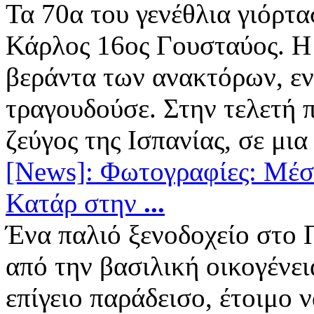
Τα 70α του γενέθλια γιόρτα
Κάρλος 16ος Γουσταύος. Η 
βεράντα των ανακτόρων, ε
τραγουδούσε. Στην τελετή
ζεύγος της Ισπανίας, σε μια 
[News]: Φωτογραφίες: Μέ
Κατάρ στην
...
Ένα παλιό ξενοδοχείο στο 
από την βασιλική οικογένει
επίγειο παράδεισο, έτοιμο 