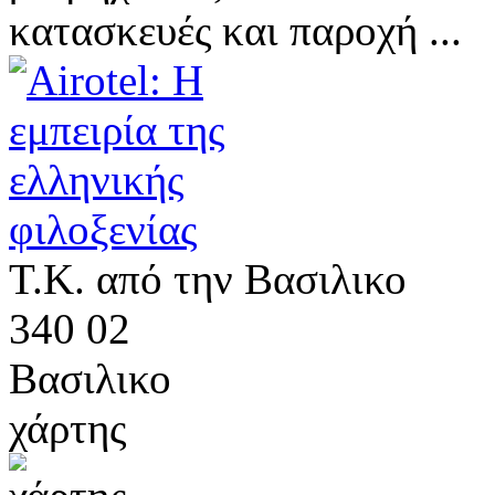
κατασκευές και παροχή ...
Τ.Κ. από την Βασιλικο
340 02
Βασιλικο
χάρτης