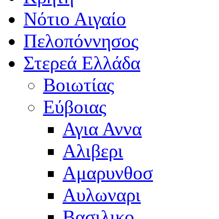
Νότιο Αιγαίο
Πελοπόννησος
Στερεά Ελλάδα
Βοιωτίας
Εύβοιας
Αγια Αννα
Αλιβερι
Αμαρυνθοσ
Αυλωναρι
Βασιλικο