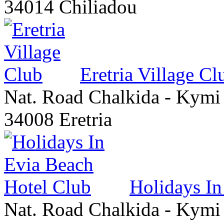
34014 Chiliadou
Eretria Village Cl
Nat. Road Chalkida - Kymi
34008 Eretria
Holidays In
Nat. Road Chalkida - Kymi