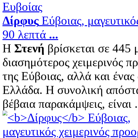
Δίρφυς
Εύβοιας, μαγευτικός
90 λεπτά
...
Η
Στενή
βρίσκεται σε 445 μ
διασημότερος χειμερινός π
της Εύβοιας, αλλά και ένας
Ελλάδα. Η συνολική απόστ
βέβαια παρακάμψεις, είναι .