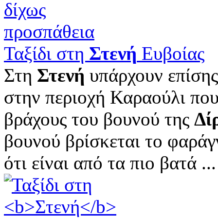
Ταξίδι στη
Στενή
Ευβοίας
Στη
Στενή
υπάρχουν επίσης 
στην περιοχή Καραούλι που
βράχους του βουνού της
Δί
βουνού βρίσκεται το φαράγγ
ότι είναι από τα πιο βατά ...