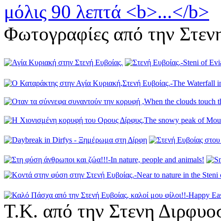
Φωτογραφίες από την Στεν
Τ.Κ. από την Στενη Διρφυο