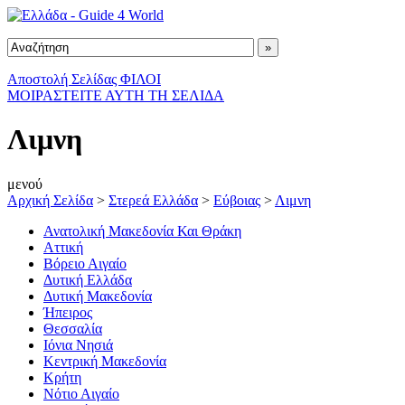
Αποστολή Σελίδας ΦΙΛΟΙ
ΜΟΙΡΑΣΤΕΙΤΕ ΑΥΤΗ ΤΗ ΣΕΛΙΔΑ
Λιμνη
μενού
Αρχική Σελίδα
>
Στερεά Ελλάδα
>
Εύβοιας
>
Λιμνη
Ανατολική Μακεδονία Και Θράκη
Αττική
Βόρειο Αιγαίο
Δυτική Ελλάδα
Δυτική Μακεδονία
Ήπειρος
Θεσσαλία
Ιόνια Νησιά
Κεντρική Μακεδονία
Κρήτη
Νότιο Αιγαίο