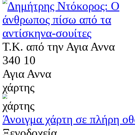
Τ.Κ. από την Αγια Αννα
340 10
Αγια Αννα
χάρτης
Άνοιγμα χάρτη σε πλήρη ο
Ξενοδοχεία