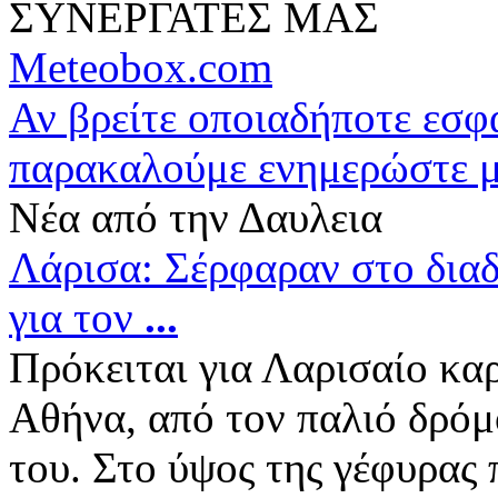
ΣΥΝΕΡΓΑΤΕΣ ΜΑΣ
Meteobox.com
Αν βρείτε οποιαδήποτε εσ
παρακαλούμε ενημερώστε 
Νέα από την Δαυλεια
Λάρισα: Σέρφαραν στο διαδ
για τον
...
Πρόκειται για Λαρισαίο καρ
Αθήνα, από τον παλιό δρόμ
του. Στο ύψος της γέφυρας