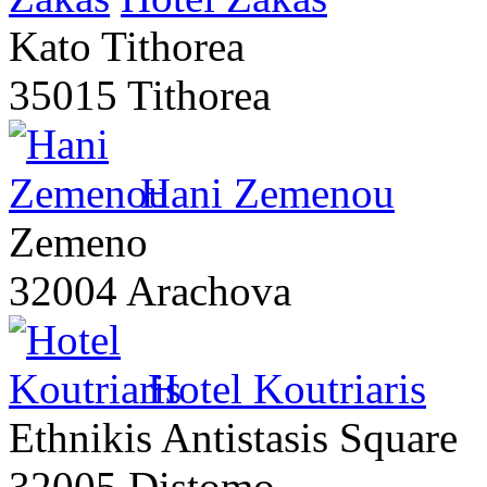
Kato Tithorea
35015 Tithorea
Hani Zemenou
Zemeno
32004 Arachova
Hotel Koutriaris
Ethnikis Antistasis Square
32005 Distomo