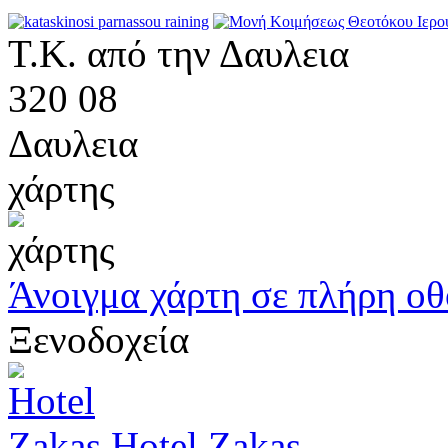
Τ.Κ. από την Δαυλεια
320 08
Δαυλεια
χάρτης
Άνοιγμα χάρτη σε πλήρη ο
Ξενοδοχεία
Hotel Zakas