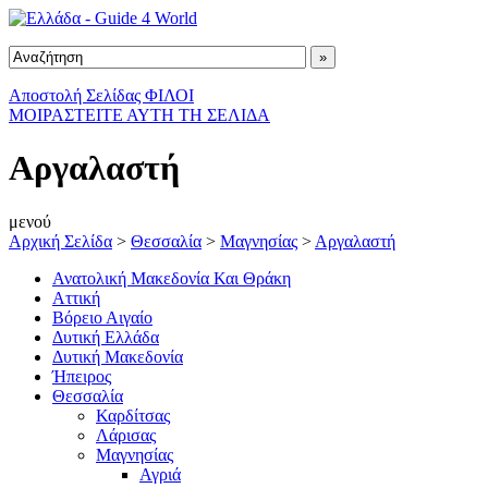
Αποστολή Σελίδας ΦΙΛΟΙ
ΜΟΙΡΑΣΤΕΙΤΕ ΑΥΤΗ ΤΗ ΣΕΛΙΔΑ
Αργαλαστή
μενού
Αρχική Σελίδα
>
Θεσσαλία
>
Μαγνησίας
>
Αργαλαστή
Ανατολική Μακεδονία Και Θράκη
Αττική
Βόρειο Αιγαίο
Δυτική Ελλάδα
Δυτική Μακεδονία
Ήπειρος
Θεσσαλία
Καρδίτσας
Λάρισας
Μαγνησίας
Αγριά