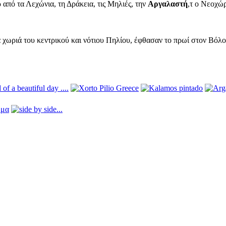
 από τα Λεχώνια, τη Δράκεια, τις Μηλιές, την
Αργαλαστή
,τ ο Νεοχώρ
 χωριά του κεντρικού και νότιου Πηλίου, έφθασαν το πρωί στον Βόλ