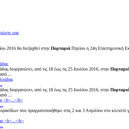
ρώστε μας
ίου 2016 θα διεξαχθεί στην
Πορταριά
Πηλίου η 24η Επιστημονική Ε
λάδας
ας διοργανώνει, από τις 18 έως τις 25 Ιουλίου 2016, στην
Πορταρι
πό ...
..
ας διοργανώνει, από τις 18 έως τις 25 Ιουλίου 2016, στην
Πορταρι
πό ...
...
ασίδων που πραγματοποιήθηκε στις 2 και 3 Απριλίου στο κλειστό 
...