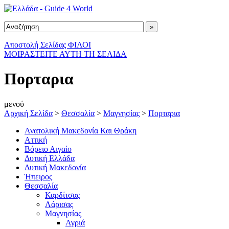
Αποστολή Σελίδας ΦΙΛΟΙ
ΜΟΙΡΑΣΤΕΙΤΕ ΑΥΤΗ ΤΗ ΣΕΛΙΔΑ
Πορταρια
μενού
Αρχική Σελίδα
>
Θεσσαλία
>
Μαγνησίας
>
Πορταρια
Ανατολική Μακεδονία Και Θράκη
Αττική
Βόρειο Αιγαίο
Δυτική Ελλάδα
Δυτική Μακεδονία
Ήπειρος
Θεσσαλία
Καρδίτσας
Λάρισας
Μαγνησίας
Αγριά