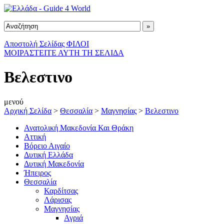
Αποστολή Σελίδας ΦΙΛΟΙ
ΜΟΙΡΑΣΤΕΙΤΕ ΑΥΤΗ ΤΗ ΣΕΛΙΔΑ
Βελεστινο
μενού
Αρχική Σελίδα
>
Θεσσαλία
>
Μαγνησίας
>
Βελεστινο
Ανατολική Μακεδονία Και Θράκη
Αττική
Βόρειο Αιγαίο
Δυτική Ελλάδα
Δυτική Μακεδονία
Ήπειρος
Θεσσαλία
Καρδίτσας
Λάρισας
Μαγνησίας
Αγριά