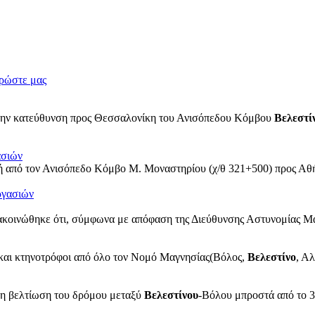
ρώστε μας
στην κατεύθυνση προς Θεσσαλονίκη του Ανισόπεδου Κόμβου
Βελεστί
σιών
ή από τον Ανισόπεδο Κόμβο Μ. Μοναστηρίου (χ/θ 321+500) προς Αθή
κοινώθηκε ότι, σύμφωνα με απόφαση της Διεύθυνσης Αστυνομίας Μα
 και κτηνοτρόφοι από όλο τον Νομό Μαγνησίας(Βόλος,
Βελεστίνο
, Αλ
, η βελτίωση του δρόμου μεταξύ
Βελεστίνου
-Βόλου μπροστά από το 3